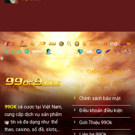
THÔNG TIN NHÀ
CÁI
Chính sách bảo mật
99OK
cá cược tại Việt Nam,
Điều khoản điều kiện
cung cấp dịch vụ sản phẩm
uy tín và đa dạng như: thể
Giới Thiệu 99Ok
thao, casino, số đề, slots,...
Liên hệ 99Ok