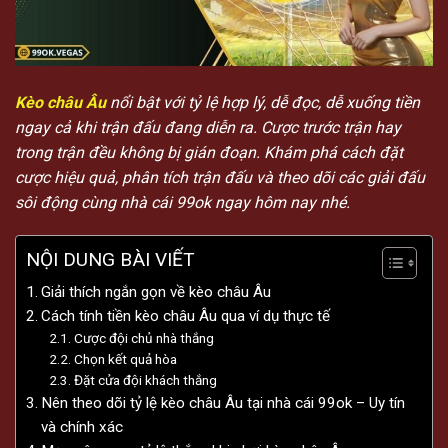
Kèo châu Âu
nổi bật với tỷ lệ hợp lý, dễ đọc, dễ xuống tiền
ngay cả khi trận đấu đang diễn ra. Cược trước trận hay
trong trận đều không bị gián đoạn. Khám phá cách đặt
cược hiệu quả, phân tích trận đấu và theo dõi các giải đấu
sôi động cùng nhà cái 99ok ngay hôm nay nhé.
NỘI DUNG BÀI VIẾT
Giải thích ngắn gọn về kèo châu Âu
Cách tính tiền kèo châu Âu qua ví dụ thực tế
Cược đội chủ nhà thắng
Chọn kết quả hòa
Đặt cửa đội khách thắng
Nên theo dõi tỷ lệ kèo châu Âu tại nhà cái 99ok – Uy tín
và chính xác