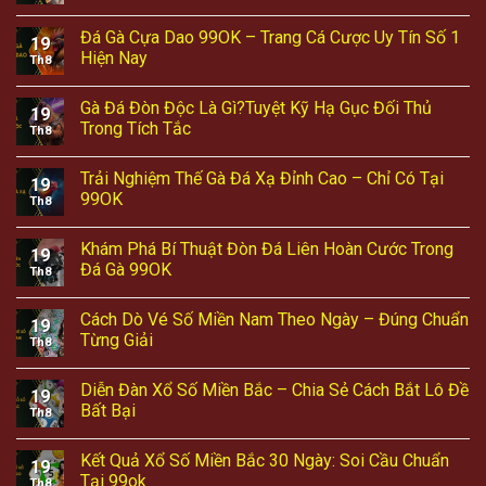
Đá Gà Cựa Dao 99OK – Trang Cá Cược Uy Tín Số 1
19
Hiện Nay
Th8
Gà Đá Đòn Độc Là Gì?Tuyệt Kỹ Hạ Gục Đối Thủ
19
Trong Tích Tắc
Th8
Trải Nghiệm Thế Gà Đá Xạ Đỉnh Cao – Chỉ Có Tại
19
99OK
Th8
Khám Phá Bí Thuật Đòn Đá Liên Hoàn Cước Trong
19
Đá Gà 99OK
Th8
Cách Dò Vé Số Miền Nam Theo Ngày – Đúng Chuẩn
19
Từng Giải
Th8
Diễn Đàn Xổ Số Miền Bắc – Chia Sẻ Cách Bắt Lô Đề
19
Bất Bại
Th8
Kết Quả Xổ Số Miền Bắc 30 Ngày: Soi Cầu Chuẩn
19
Tại 99ok
Th8