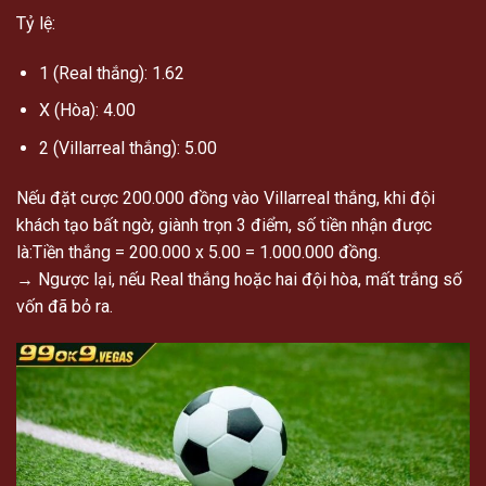
Tỷ lệ:
1 (Real thắng): 1.62
X (Hòa): 4.00
2 (Villarreal thắng): 5.00
Nếu đặt cược 200.000 đồng vào Villarreal thắng, khi đội
khách tạo bất ngờ, giành trọn 3 điểm, số tiền nhận được
là:Tiền thắng = 200.000 x 5.00 = 1.000.000 đồng.
→ Ngược lại, nếu Real thắng hoặc hai đội hòa, mất trắng số
vốn đã bỏ ra.