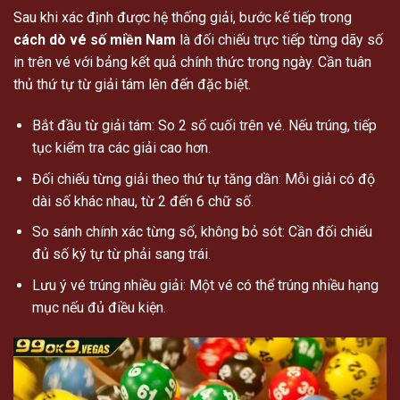
Sau khi xác định được hệ thống giải, bước kế tiếp trong
cách dò vé số miền Nam
là đối chiếu trực tiếp từng dãy số
in trên vé với bảng kết quả chính thức trong ngày. Cần tuân
thủ thứ tự từ giải tám lên đến đặc biệt.
Bắt đầu từ giải tám: So 2 số cuối trên vé. Nếu trúng, tiếp
tục kiểm tra các giải cao hơn.
Đối chiếu từng giải theo thứ tự tăng dần: Mỗi giải có độ
dài số khác nhau, từ 2 đến 6 chữ số.
So sánh chính xác từng số, không bỏ sót: Cần đối chiếu
đủ số ký tự từ phải sang trái.
Lưu ý vé trúng nhiều giải: Một vé có thể trúng nhiều hạng
mục nếu đủ điều kiện.