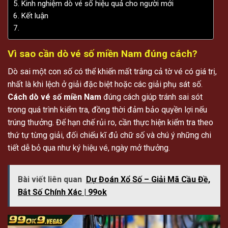
Kinh nghiệm dò vé số hiệu quả cho người mới
Kết luận
Vì sao cần dò vé số miền Nam đúng cách?
Dò sai một con số có thể khiến mất trắng cả tờ vé có giá trị,
nhất là khi lệch ở giải đặc biệt hoặc các giải phụ sát số.
Cách dò vé số miền Nam
đúng cách giúp tránh sai sót
trong quá trình kiểm tra, đồng thời đảm bảo quyền lợi nếu
trúng thưởng. Để hạn chế rủi ro, cần thực hiện kiểm tra theo
thứ tự từng giải, đối chiếu kĩ đủ chữ số và chú ý những chi
tiết dễ bỏ qua như ký hiệu vé, ngày mở thưởng.
Bài viết liên quan
Dự Đoán Xổ Số – Giải Mã Cầu Đề,
Bắt Số Chính Xác | 99ok