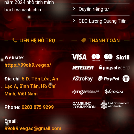
năm 2024 nhờ tính minh
Quyền riêng tư
bạch và xanh chín
CEO Lương Quang Tiến
LIÊN HỆ HỖ TRỢ
THANH TOÁN
Website:
https://99ok9.vegas/
Địa chỉ:
5 Đ. Tên Lửa, An
Lạc A, Bình Tân, Hồ Chí
Minh, Việt Nam
Phone:
0283 875 9299
Email:
99ok9.vegas@gmail.com