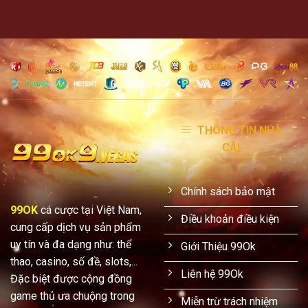
THÔNG TIN NHÀ
CÁI
Chính sách bảo mật
99OK
cá cược tại Việt Nam,
Điều khoản điều kiện
cung cấp dịch vụ sản phẩm
uy tín và đa dạng như: thể
Giới Thiệu 99Ok
thao, casino, số đề, slots,...
Liên hệ 99Ok
Đặc biệt được cộng đồng
game thủ ưa chuộng trong
Miễn trừ trách nhiệm