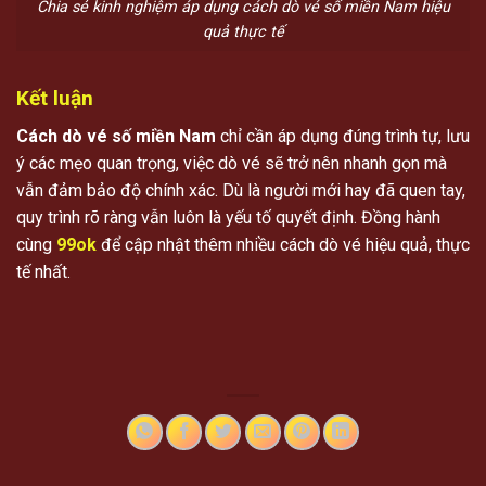
Chia sẻ kinh nghiệm áp dụng cách dò vé số miền Nam hiệu
quả thực tế
Kết luận
Cách dò vé số miền Nam
chỉ cần áp dụng đúng trình tự, lưu
ý các mẹo quan trọng, việc dò vé sẽ trở nên nhanh gọn mà
vẫn đảm bảo độ chính xác. Dù là người mới hay đã quen tay,
quy trình rõ ràng vẫn luôn là yếu tố quyết định. Đồng hành
cùng
99ok
để cập nhật thêm nhiều cách dò vé hiệu quả, thực
tế nhất.