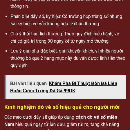
thông tin.
Phân biệt dãy số, ký hiệu: Có trường hợp trùng số nhưng
sai ký hiệu vé vẫn không hợp lệ nhận thưởng.
Chú ý thời hạn lĩnh thưởng: Theo quy định hiện hành, vé
chỉ có giá trị trong 30 ngày kể từ ngày mở thưởng.
Lưu ý giải phụ đặc biệt, giải khuyến khích, vì nhiều người
thường bỏ qua 2 hạng mục này dù vẫn được lĩnh tiền theo
quy định.
Bài viết liên quan
Khám Phá Bí Thuật Đòn Đá Liên
Hoàn Cước Trong Đá Gà 99OK
Kinh nghiệm dò vé số hiệu quả cho người mới
Các mẹo dưới đây sẽ giúp áp dụng
cách dò vé số miền
Nam
hiệu quả ngay từ lần đầu, giảm rủi ro, tăng khả năng