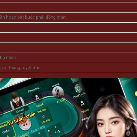
g cần hoặc bắt buộc phải đồng chất
i
 bộ điểm
động thắng tuyệt đối