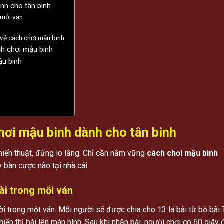
nh cho tân binh
 mỗi ván
 về cách chơi mậu binh
ch chơi mậu binh
ậu binh
hơi mậu binh dành cho tân binh
chiến thuật, đừng lo lắng. Chỉ cần nắm vững
cách chơi mậu binh
ỳ bàn cược nào tại nhà cái.
ài trong mỗi ván
i trong một ván. Mỗi người sẽ được chia cho 13 lá bài từ bộ bài 
hiển thị bài lên màn hình. Sau khi nhận bài, người chơi có 60 giây 