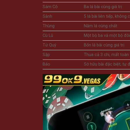
Sám Cô
Ba lá bài cùng giá trị
Sảnh
5 lá bài liên tiếp, khôn
Thùng
Năm lá cùng chất
Cù Lũ
Một bộ ba và một bộ đô
Tứ Quý
Bốn lá bài cùng giá trị
Sập
Thua cả 3 chi, mất toàn
Báo
Sở hữu bài đặc biệt, tự 