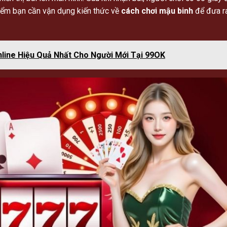
 điểm bạn cần vận dụng kiến thức về
cách chơi mậu binh
để đưa r
line Hiệu Quả Nhất Cho Người Mới Tại 99OK