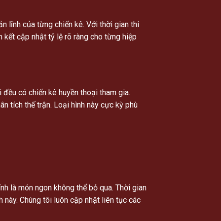
 lĩnh của từng chiến kê. Với thời gian thi
 kết cập nhật tỷ lệ rõ ràng cho từng hiệp
 đều có chiến kê huyền thoại tham gia.
n tích thế trận. Loại hình này cực kỳ phù
ính là món ngon không thể bỏ qua. Thời gian
 này. Chúng tôi luôn cập nhật liên tục các