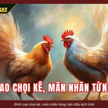
Đỉnh cao chọi kê, mãn nhãn từng trận đấu kịch tính