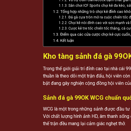
Vũ trụ Odin Gamecock đậm chất giải t
Sân chơi ICF Sports chọi kê đa kèo, sá
Tổng hợp những trò chọi kê đỉnh cao khô
Đá gà cựa tròn mở ra cuộc chiến tốc đ
Chọi kê nòi đỉnh cao với sức mạnh và 
Cược kê tre tốc chiến tốc thắng, cá c
Điểm qua các cửa cược chọi kê cực cuốn
Kết luận
Kho tàng sảnh đá gà 99OK 
Trong thế giới giải trí đỉnh cao tại nhà cái
thuần là theo dõi một trận đấu, hội viên cò
bật đang gây nghiện cộng đồng hội viên của
Sảnh đá gà 99OK WCG chuẩn quốc 
WCG là một trong những sảnh được đầu tư ch
Với chất lượng hình ảnh HD, âm thanh sống đ
thế trận đều mang lại cảm giác nghẹt thở.