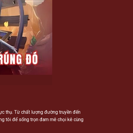
hực thụ. Từ chất lượng đường truyền đến
úng tôi để sống trọn đam mê chọi kê cùng