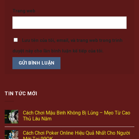
Trang web
Lưu tên của tôi, email, và trang web trong trình
duyệt này cho lần bình luận kế tiếp của tôi.
TIN TỨC MỚI
Cách Chơi Mậu Binh Không Bị Lủng – Mẹo Từ Cao
19
Thủ Lâu Năm
Th8
Cách Chơi Poker Online Hiệu Quả Nhất Cho Người
19
Mới Tại 99OK