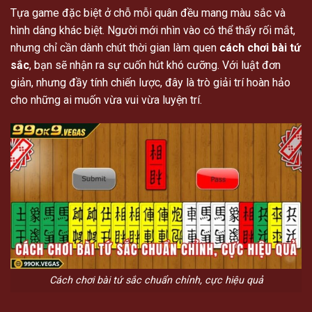
Tựa game đặc biệt ở chỗ mỗi quân đều mang màu sắc và
hình dáng khác biệt. Người mới nhìn vào có thể thấy rối mắt,
nhưng chỉ cần dành chút thời gian làm quen
cách chơi bài tứ
sắc
, bạn sẽ nhận ra sự cuốn hút khó cưỡng. Với luật đơn
giản, nhưng đầy tính chiến lược, đây là trò giải trí hoàn hảo
cho những ai muốn vừa vui vừa luyện trí.
Cách chơi bài tứ sắc chuẩn chỉnh, cực hiệu quả