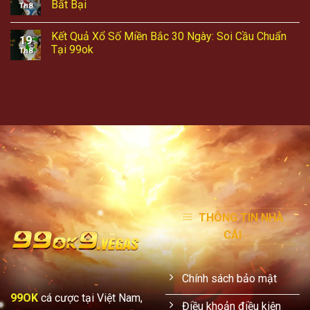
Bất Bại
Th8
Kết Quả Xổ Số Miền Bắc 30 Ngày: Soi Cầu Chuẩn
19
Tại 99ok
Th8
THÔNG TIN NHÀ
CÁI
Chính sách bảo mật
99OK
cá cược tại Việt Nam,
Điều khoản điều kiện