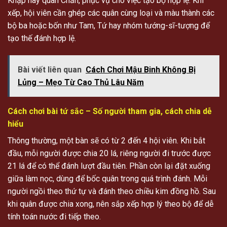
Khạp hay quân Chẳn, phục vụ cho việc tạo bộ hợp lệ. Khi
xếp, hội viên cần ghép các quân cùng loại và màu thành các
bộ ba hoặc bốn như Tam, Tứ hay nhóm tướng-sĩ-tượng để
tạo thế đánh hợp lệ.
Bài viết liên quan
Cách Chơi Mậu Binh Không Bị
Lủng – Mẹo Từ Cao Thủ Lâu Năm
Cách chơi bài tứ sắc – Số người tham gia, cách chia dễ
hiểu
Thông thường, một bàn sẽ có từ 2 đến 4 hội viên. Khi bắt
đầu, mỗi người được chia 20 lá, riêng người đi trước được
21 lá để có thể đánh lượt đầu tiên. Phần còn lại đặt xuống
giữa làm nọc, dùng để bốc quân trong quá trình đánh. Mỗi
người ngồi theo thứ tự và đánh theo chiều kim đồng hồ. Sau
khi quân được chia xong, nên sắp xếp hợp lý theo bộ để dễ
tính toán nước đi tiếp theo.