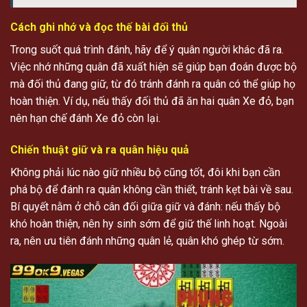
Cách ghi nhớ và đọc thế bài đối thủ
Trong suốt quá trình đánh, hãy để ý quân người khác đã ra.
Việc nhớ những quân đã xuất hiện sẽ giúp bạn đoán được bộ
mà đối thủ đang giữ, từ đó tránh đánh ra quân có thể giúp họ
hoàn thiện. Ví dụ, nếu thấy đối thủ đã ăn hai quân Xe đỏ, bạn
nên hạn chế đánh Xe đỏ còn lại.
Chiến thuật giữ và ra quân hiệu quả
Không phải lúc nào giữ nhiều bộ cũng tốt, đôi khi bạn cần
phá bộ để đánh ra quân không cần thiết, tránh kẹt bài về sau.
Bí quyết nằm ở chỗ cân đối giữa giữ và đánh: nếu thấy bộ
khó hoàn thiện, nên hy sinh sớm để giữ thế linh hoạt. Ngoài
ra, nên ưu tiên đánh những quân lẻ, quân khó ghép từ sớm.