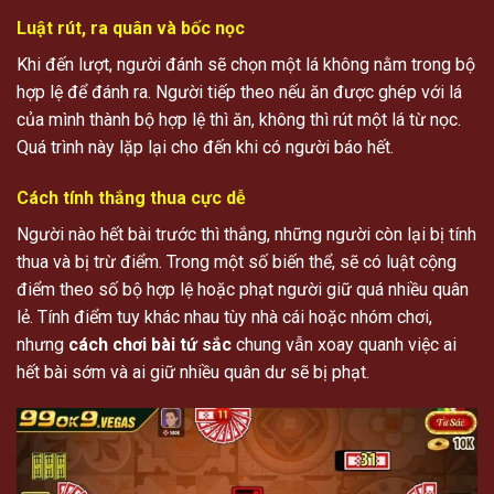
Luật rút, ra quân và bốc nọc
Khi đến lượt, người đánh sẽ chọn một lá không nằm trong bộ
hợp lệ để đánh ra. Người tiếp theo nếu ăn được ghép với lá
của mình thành bộ hợp lệ thì ăn, không thì rút một lá từ nọc.
Quá trình này lặp lại cho đến khi có người báo hết.
Cách tính thắng thua cực dễ
Người nào hết bài trước thì thắng, những người còn lại bị tính
thua và bị trừ điểm. Trong một số biến thể, sẽ có luật cộng
điểm theo số bộ hợp lệ hoặc phạt người giữ quá nhiều quân
lẻ. Tính điểm tuy khác nhau tùy nhà cái hoặc nhóm chơi,
nhưng
cách chơi bài tứ sắc
chung vẫn xoay quanh việc ai
hết bài sớm và ai giữ nhiều quân dư sẽ bị phạt.