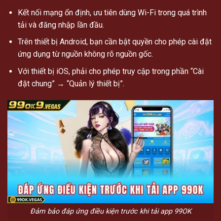
Kết nối mạng ổn định, ưu tiên dùng Wi-Fi trong quá trình
tải và đăng nhập lần đầu.
Trên thiết bị Android, bạn cần bật quyền cho phép cài đặt
ứng dụng từ nguồn không rõ nguồn gốc.
Với thiết bị iOS, phải cho phép truy cập trong phần “Cài
đặt chung” → “Quản lý thiết bị”.
Đảm bảo đáp ứng điều kiện trước khi tải app 99OK