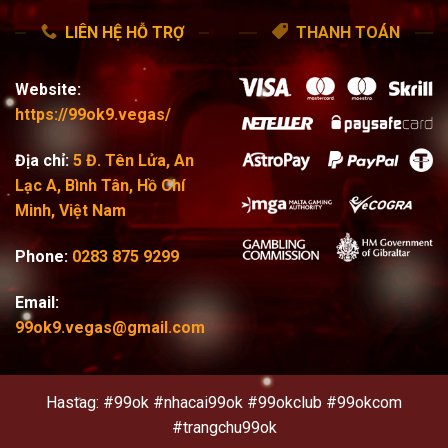
LIÊN HỆ HỖ TRỢ
THANH TOÁN
Website:
https://99ok9.vegas/
Địa chỉ:
5 Đ. Tên Lửa, An
Lạc A, Bình Tân, Hồ Chí
Minh, Việt Nam
Phone:
0283 875 9299
Email:
99ok9.vegas@gmail.com
Hastag: #99ok #nhacai99ok #99okclub #99okcom
#trangchu99ok